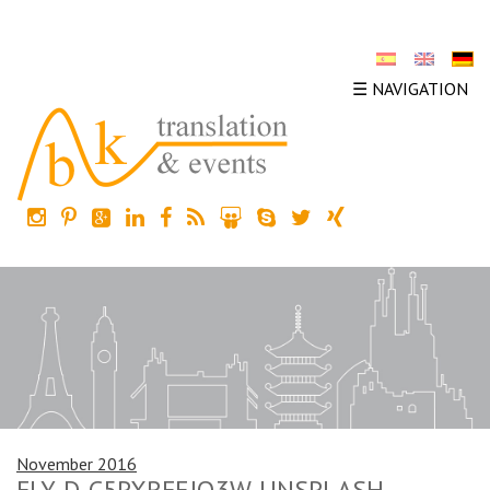
☰ NAVIGATION
November 2016
FLY-D-C5PXRFEJQ3W-UNSPLASH