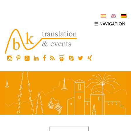
☰ NAVIGATION