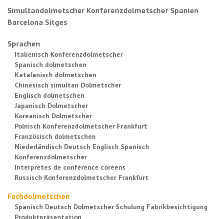
Simultandolmetscher Konferenzdolmetscher Spanien
Barcelona Sitges
Sprachen
Italienisch Konferenzdolmetscher
Spanisch dolmetschen
Katalanisch dolmetschen
Chinesisch simultan Dolmetscher
Englisch dolmetschen
Japanisch Dolmetscher
Koreanisch Dolmetscher
Polnisch Konferenzdolmetscher Frankfurt
Französisch dolmetschen
Niederländisch Deutsch Englisch Spanisch
Konferenzdolmetscher
Interprètes de conférence coréens
Russisch Konferenzdolmetscher Frankfurt
Fachdolmetschen
Spanisch Deutsch Dolmetscher Schulung Fabrikbesichtigung
Produktpräsentation