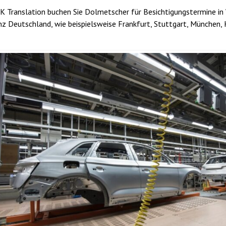
BK Translation buchen Sie Dolmetscher für Besichtigungstermine i
nz Deutschland, wie beispielsweise Frankfurt, Stuttgart, München, H