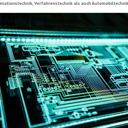
rmationstechnik, Verfahrenstechnik als auch Automobiltechni