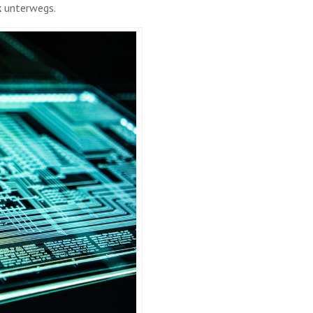
k
unterwegs.