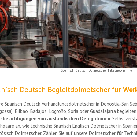
Spanisch Deutsch Dolmetscher Inbetriebnahme
nisch Deutsch Begleitdolmetscher für
Wer
re Spanisch Deutsch Verhandlungsdolmetscher in Donostia-San Seb
gossa), Bilbao, Badajoz, Logroño, Soria oder Guadalajarra begleiten 
sbesichtigungen von ausländischen Delegationen
. Selbstverst
hpaare an, wie technische Spanisch Englisch Dolmetscher in Spani
ösisch Dolmetscher. Zählen Sie auf unsere Dolmetscher für Technik