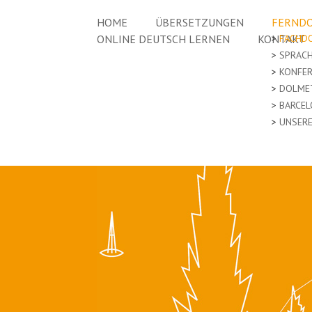
HOME
ÜBERSETZUNGEN
FERNDO
ONLINE DEUTSCH LERNEN
KONTAKT
FACHD
SPRAC
KONFE
DOLME
BARCEL
UNSERE