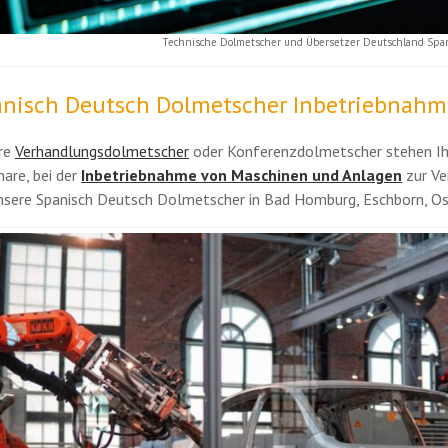
Technische Dolmetscher und Übersetzer Deutschland Spa
nisch Deutsch Dolmetscher Inbetriebnahm
re
Verhandlungsdolmetscher
oder Konferenzdolmetscher stehen Ihn
are, bei der
Inbetriebnahme von Maschinen und Anlagen
zur Ve
unsere Spanisch Deutsch Dolmetscher in Bad Homburg, Eschborn, O