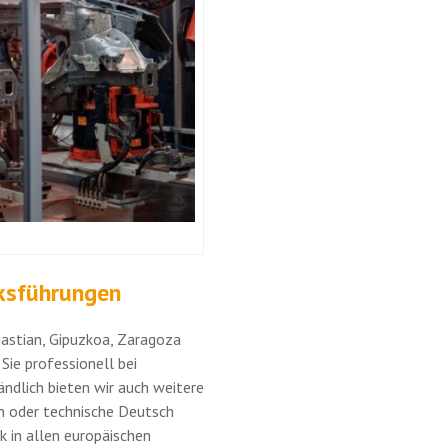
ksführungen
astian, Gipuzkoa, Zaragoza
Sie professionell bei
ändlich bieten wir auch weitere
en oder technische Deutsch
 in allen europäischen