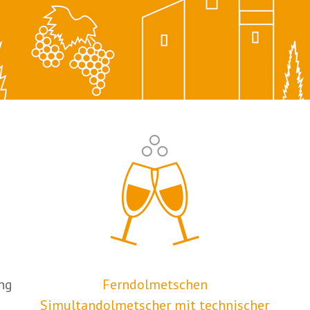
ng
Ferndolmetschen
Simultandolmetscher mit technischer