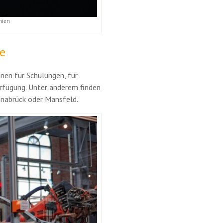
nien
e
en für Schulungen, für
rfügung. Unter anderem finden
snabrück oder Mansfeld.