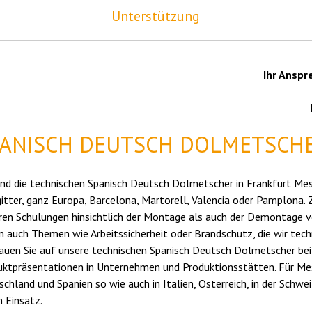
Unterstützung
Ihr Anspr
PANISCH DEUTSCH DOLMETSCH
ind die technischen Spanisch Deutsch Dolmetscher in Frankfurt Me
itter, ganz Europa, Barcelona, Martorell, Valencia oder Pamplona.
ren Schulungen hinsichtlich der Montage als auch der Demontage v
n auch Themen wie Arbeitssicherheit oder Brandschutz, die wir tec
rauen Sie auf unsere technischen Spanisch Deutsch Dolmetscher be
uktpräsentationen in Unternehmen und Produktionsstätten. Für Mes
chland und Spanien so wie auch in Italien, Österreich, in der Schw
m Einsatz.