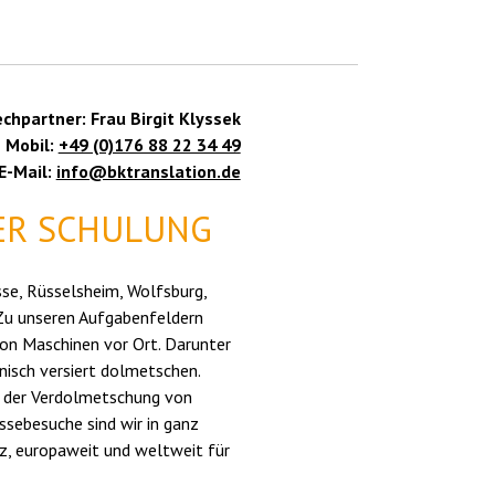
echpartner: Frau Birgit Klyssek
Mobil:
+49 (0)176 88 22 34 49
E-Mail:
info@bktranslation.de
ER SCHULUNG
sse, Rüsselsheim, Wolfsburg,
 Zu unseren Aufgabenfeldern
on Maschinen vor Ort. Darunter
hnisch versiert dolmetschen.
i der Verdolmetschung von
sebesuche sind wir in ganz
eiz, europaweit und weltweit für