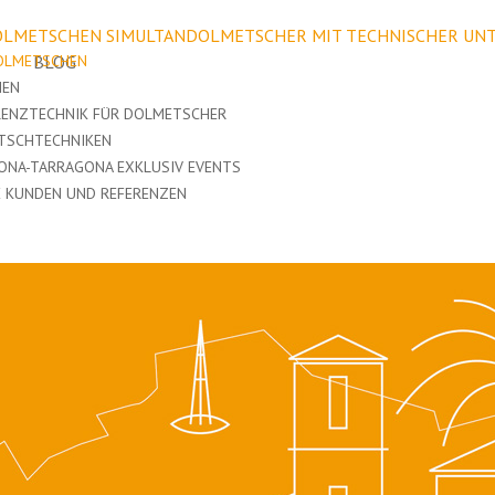
LMETSCHEN SIMULTANDOLMETSCHER MIT TECHNISCHER UN
OLMETSCHEN
BLOG
HEN
RENZTECHNIK FÜR DOLMETSCHER
TSCHTECHNIKEN
ONA-TARRAGONA EXKLUSIV EVENTS
 KUNDEN UND REFERENZEN