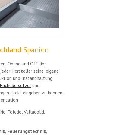
schland Spanien
en, Online und Off-line
jeder Hersteller seine “eigene”
duktion und Instandhaltung
 Fachübersetzer
und
en direkt eingeben zu können.
sentation
rid, Toledo, Valladolid,
ik, Feuerungstechnik,