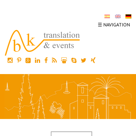
☰ NAVIGATION