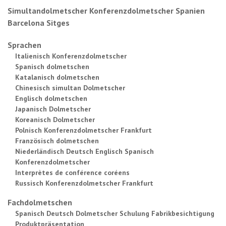
Simultandolmetscher Konferenzdolmetscher Spanien
Barcelona Sitges
Sprachen
Italienisch Konferenzdolmetscher
Spanisch dolmetschen
Katalanisch dolmetschen
Chinesisch simultan Dolmetscher
Englisch dolmetschen
Japanisch Dolmetscher
Koreanisch Dolmetscher
Polnisch Konferenzdolmetscher Frankfurt
Französisch dolmetschen
Niederländisch Deutsch Englisch Spanisch
Konferenzdolmetscher
Interprètes de conférence coréens
Russisch Konferenzdolmetscher Frankfurt
Fachdolmetschen
Spanisch Deutsch Dolmetscher Schulung Fabrikbesichtigung
Produktpräsentation