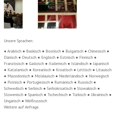
Unsere Sprachen:
● Arabisch ● Baskisch ● Bosnisch ● Bulgarisch ● Chinesisch ●
Dänisch ● Deutsch ● Englisch ● Estnisch ● Finnisch ●
Französisch ● Galicisch ● Italienisch ● Isländisch ● Japanisch
● Katalanisch ● Koreanisch ● Kroatisch ● Lettisch ● Litauisch
● Mazedonisch ● Moldauisch ● Niederländisch ● Norwegisch
● Polnisch ● Portugiesisch ● Rumänisch ● Russisch ●
Schwedisch ● Serbisch ● Serbokroatisch ● Slowakisch ●
Slowenisch ● Spanisch ● Tschechisch ● Türkisch ● Ukrainisch ●
Ungarisch ● Weißrussisch
Weitere auf Anfrage.