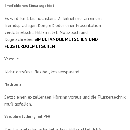
Empfohlenes Einsatzgebiet
Es wird für 1 bis höchstens 2 Teilnehmer an einem
fremdsprachigen Kongreß oder einer Präsentation
verdolmetscht. Hilfsmittel: Notizbuch und
Kugelschreiber.
SIMULTANDOLMETSCHEN UND
FLÜSTERDOLMETSCHEN
Vorteile
Nicht ortsfest, flexibel, kostensparend.
Nachteile
Setzt einen exzellenten Hörsinn voraus und die Flüstertechnik
muß gefallen.
Verdolmetschung mit PFA
Der Dolmetscher arbeitet allein. Hilfsmittel: PFA