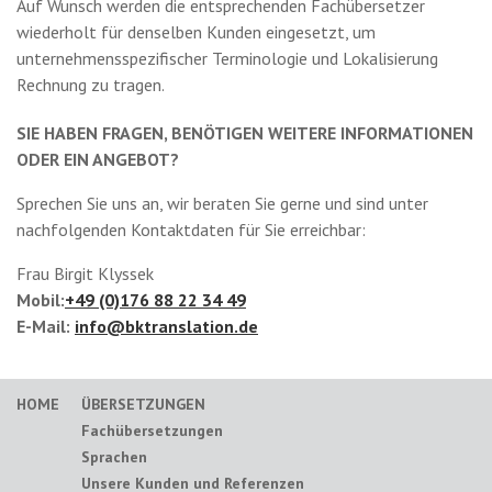
Auf Wunsch werden die entsprechenden Fachübersetzer
wiederholt für denselben Kunden eingesetzt, um
unternehmensspezifischer Terminologie und Lokalisierung
Rechnung zu tragen.
SIE HABEN FRAGEN, BENÖTIGEN WEITERE INFORMATIONEN
ODER EIN ANGEBOT?
Sprechen Sie uns an, wir beraten Sie gerne und sind unter
nachfolgenden Kontaktdaten für Sie erreichbar:
Frau Birgit Klyssek
Mobil:
+49 (0)176 88 22 34 49
E-Mail:
info@bktranslation.de
HOME
ÜBERSETZUNGEN
Fachübersetzungen
Sprachen
Unsere Kunden und Referenzen