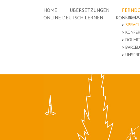
HOME
ÜBERSETZUNGEN
FERNDO
ONLINE DEUTSCH LERNEN
KONTAKT
FACHD
SPRAC
KONFE
DOLME
BARCEL
UNSERE