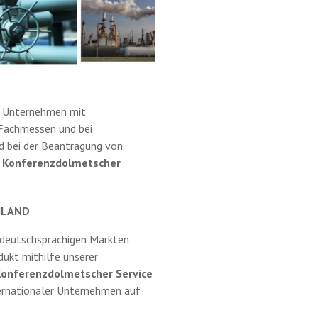
e Unternehmen mit
 Fachmessen und bei
d bei der Beantragung von
h Konferenzdolmetscher
HLAND
 deutschsprachigen Märkten
ukt mithilfe unserer
Konferenzdolmetscher Service
ternationaler Unternehmen auf