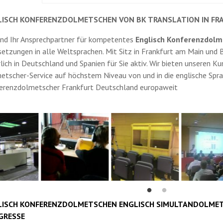
LISCH KONFERENZDOLMETSCHEN VON BK TRANSLATION IN FRA
ind Ihr Ansprechpartner für kompetentes
Englisch Konferenzdol
etzungen in alle Weltsprachen. Mit Sitz in Frankfurt am Main und 
lich in Deutschland und Spanien für Sie aktiv. Wir bieten unseren K
tscher-Service auf höchstem Niveau von und in die englische Spra
erenzdolmetscher Frankfurt Deutschland europaweit
LISCH KONFERENZDOLMETSCHEN ENGLISCH SIMULTANDOLMET
GRESSE