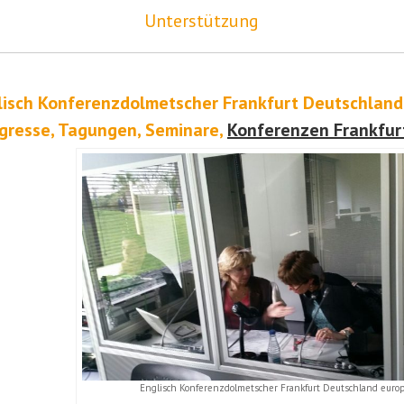
Unterstützung
lisch Konferenzdolmetscher Frankfurt Deutschland
gresse, Tagungen, Seminare,
Konferenzen Frankfur
Englisch Konferenzdolmetscher Frankfurt Deutschland euro