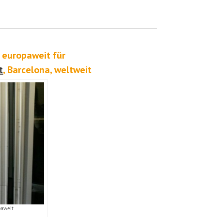
 europaweit für
t
, Barcelona, weltweit
paweit