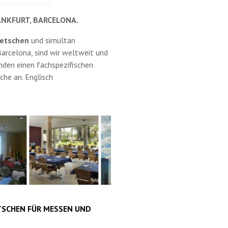
NKFURT, BARCELONA.
metschen
und simultan
Barcelona, sind wir weltweit und
unden einen fachspezifischen
che an. Englisch
SCHEN FÜR MESSEN UND