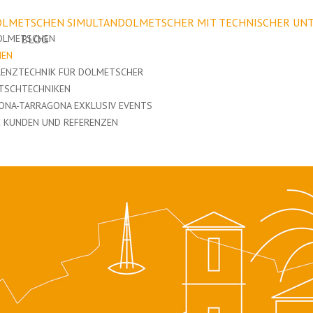
LMETSCHEN SIMULTANDOLMETSCHER MIT TECHNISCHER UN
OLMETSCHEN
BLOG
HEN
RENZTECHNIK FÜR DOLMETSCHER
TSCHTECHNIKEN
ONA-TARRAGONA EXKLUSIV EVENTS
 KUNDEN UND REFERENZEN