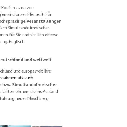
d Konferenzen von
en sind unser Element. Für
schsprachige Veranstaltungen
lisch Simultandolmetscher
nen für Sie und stellen ebenso
ung. Englisch
 Deutschland und weltweit
chland und europaweit ihre
ebnahmen als auch
r bzw. Simultandolmetscher
e Unternehmen, die ins Ausland
nführung neuer Maschinen,