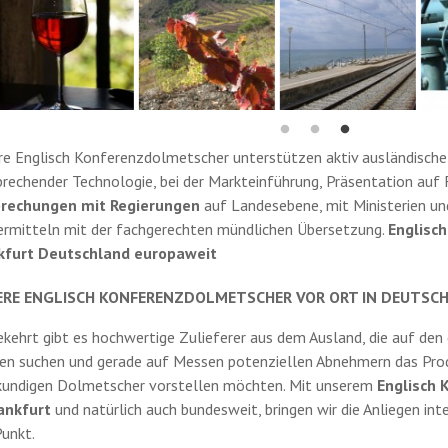
re Englisch Konferenzdolmetscher unterstützen aktiv ausländisch
rechender Technologie, bei der Markteinführung, Präsentation auf
rechungen mit Regierungen
auf Landesebene, mit Ministerien un
ermitteln mit der fachgerechten mündlichen Übersetzung.
Englisc
kfurt Deutschland europaweit
ERE ENGLISCH KONFERENZDOLMETSCHER VOR ORT IN DEUTSC
ehrt gibt es hochwertige Zulieferer aus dem Ausland, die auf den
en suchen und gerade auf Messen potenziellen Abnehmern das Prod
kundigen Dolmetscher vorstellen möchten. Mit unserem
Englisch 
rankfurt
und natürlich auch bundesweit, bringen wir die Anliegen in
unkt.