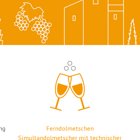
ng
Ferndolmetschen
Simultandolmetscher mit technischer