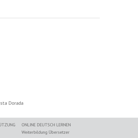
osta Dorada
TÜTZUNG
ONLINE DEUTSCH LERNEN
Weiterbildung Übersetzer