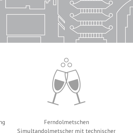
ng
Ferndolmetschen
Simultandolmetscher mit technischer