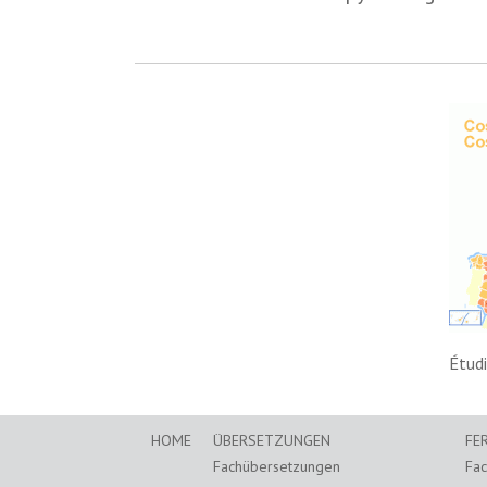
Étudi
HOME
ÜBERSETZUNGEN
FE
Fachübersetzungen
Fa