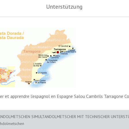
Unterstützung
er et apprendre l’espagnol en Espagne Salou Cambrils Tarragone C
RNDOLMETSCHEN SIMULTANDOLMETSCHER MIT TECHNISCHER UNTERS
chdolmetschen