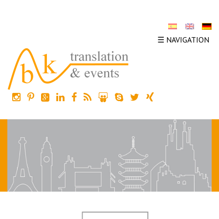
☰ NAVIGATION