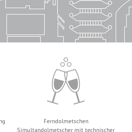
ng
Ferndolmetschen
Simultandolmetscher mit technischer