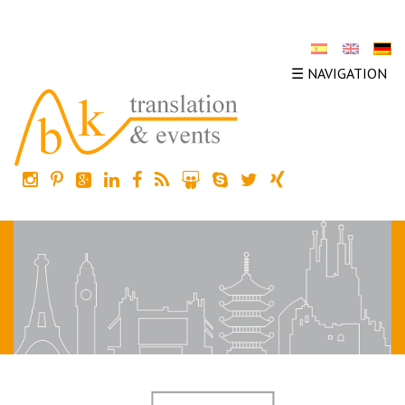
☰ NAVIGATION