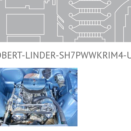
OBERT-LINDER-SH7PWWKRIM4-