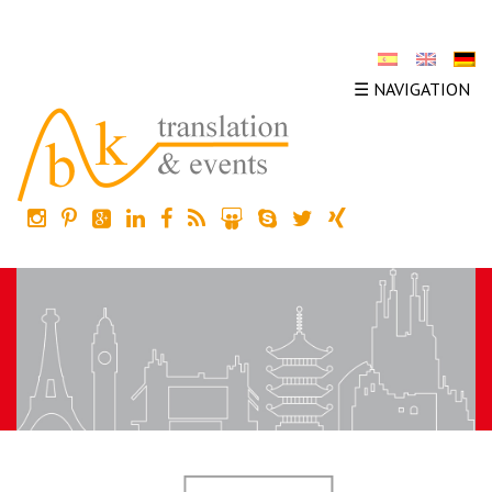
☰ NAVIGATION