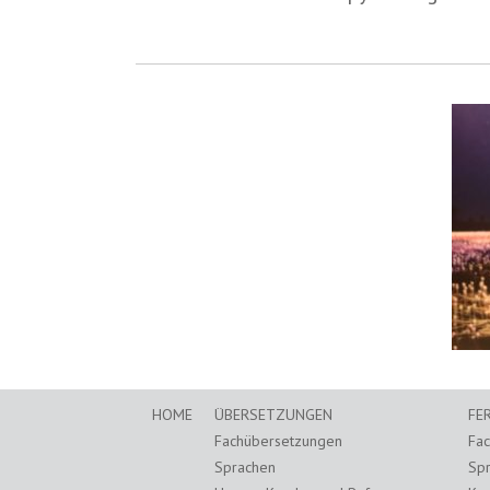
HOME
ÜBERSETZUNGEN
FE
Fachübersetzungen
Fa
Sprachen
Sp