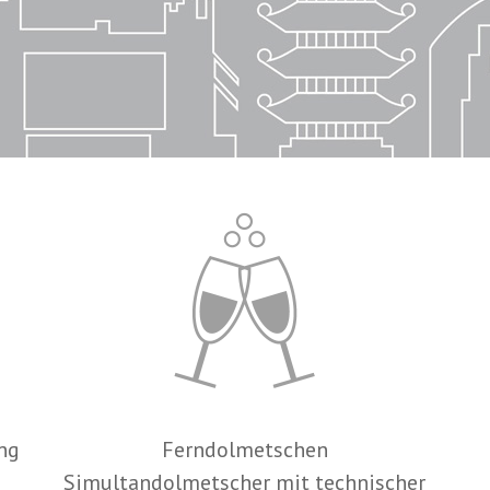
ng
Ferndolmetschen
Simultandolmetscher mit technischer