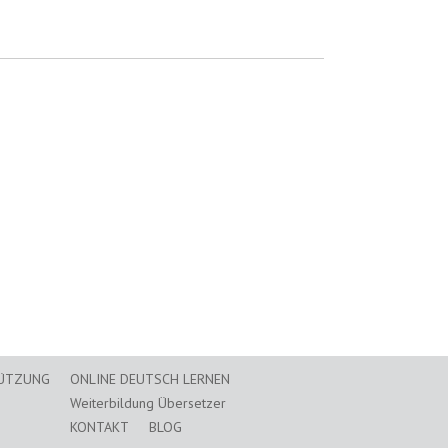
TÜTZUNG
ONLINE DEUTSCH LERNEN
Weiterbildung Übersetzer
KONTAKT
BLOG