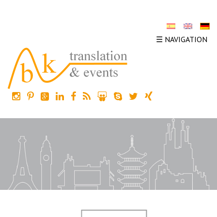
☰ NAVIGATION