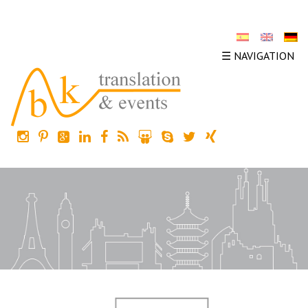
☰ NAVIGATION