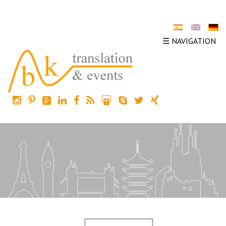
☰ NAVIGATION