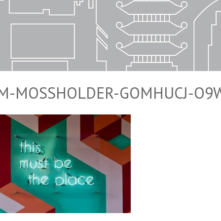
IM-MOSSHOLDER-GOMHUCJ-O9