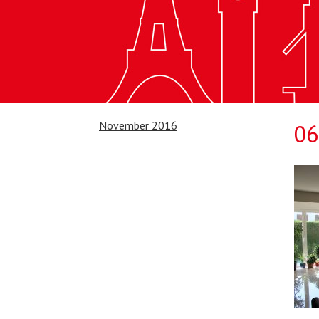
November 2016
06