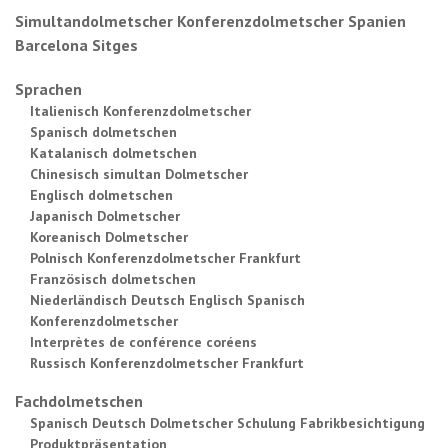
Simultandolmetscher Konferenzdolmetscher Spanien
Barcelona Sitges
Sprachen
Italienisch Konferenzdolmetscher
Spanisch dolmetschen
Katalanisch dolmetschen
Chinesisch simultan Dolmetscher
Englisch dolmetschen
Japanisch Dolmetscher
Koreanisch Dolmetscher
Polnisch Konferenzdolmetscher Frankfurt
Französisch dolmetschen
Niederländisch Deutsch Englisch Spanisch
Konferenzdolmetscher
Interprètes de conférence coréens
Russisch Konferenzdolmetscher Frankfurt
Fachdolmetschen
Spanisch Deutsch Dolmetscher Schulung Fabrikbesichtigung
Produktpräsentation