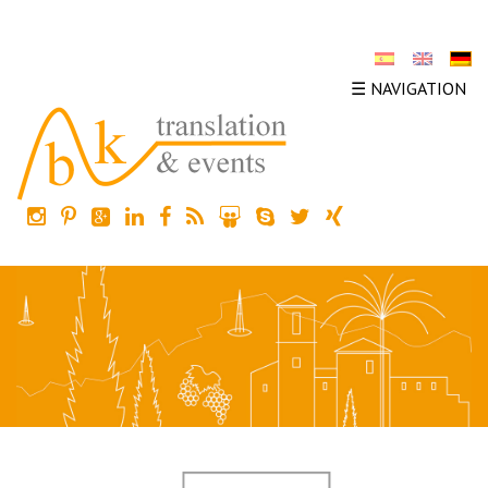
☰ NAVIGATION