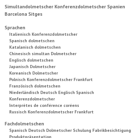
Simultandolmetscher Konferenzdolmetscher Spanien
Barcelona Sitges
Sprachen
Italienisch Konferenzdolmetscher
Spanisch dolmetschen
Katalanisch dolmetschen
Chinesisch simultan Dolmetscher
Englisch dolmetschen
Japanisch Dolmetscher
Koreanisch Dolmetscher
Polnisch Konferenzdolmetscher Frankfurt
Französisch dolmetschen
Niederländisch Deutsch Englisch Spanisch
Konferenzdolmetscher
Interprètes de conférence coréens
Russisch Konferenzdolmetscher Frankfurt
Fachdolmetschen
Spanisch Deutsch Dolmetscher Schulung Fabrikbesichtigung
Produktpräsentation