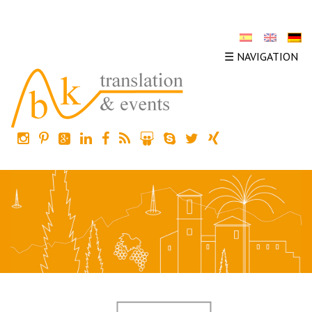
☰ NAVIGATION