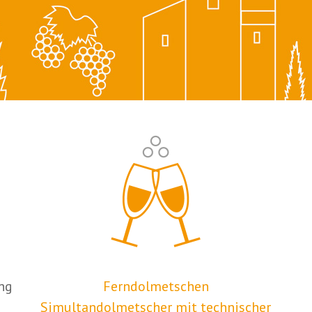
ng
Ferndolmetschen
Simultandolmetscher mit technischer