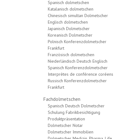
Spanisch dolmetschen
Katalanisch dolmetschen
Chinesisch simultan Dolmetscher
Englisch dolmetschen
Japanisch Dolmetscher
Koreanisch Dolmetscher
Polnisch Konferenzdolmetscher
Frankfurt
Französisch dolmetschen
Niederländisch Deutsch Englisch
Spanisch Konferenzdolmetscher
Interprètes de conférence coréens
Russisch Konferenzdolmetscher
Frankfurt
Fachdolmetschen
Spanisch Deutsch Dolmetscher
Schulung Fabrikbesichtigung
Produktpräsentation
Dolmetscher Notar
Dolmetscher Immobilien
Dolmetscher Medizin, Pharma, Life