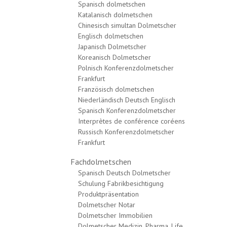
Spanisch dolmetschen
Katalanisch dolmetschen
Chinesisch simultan Dolmetscher
Englisch dolmetschen
Japanisch Dolmetscher
Koreanisch Dolmetscher
Polnisch Konferenzdolmetscher
Frankfurt
Französisch dolmetschen
Niederländisch Deutsch Englisch
Spanisch Konferenzdolmetscher
Interprètes de conférence coréens
Russisch Konferenzdolmetscher
Frankfurt
Fachdolmetschen
Spanisch Deutsch Dolmetscher
Schulung Fabrikbesichtigung
Produktpräsentation
Dolmetscher Notar
Dolmetscher Immobilien
Dolmetscher Medizin, Pharma, Life