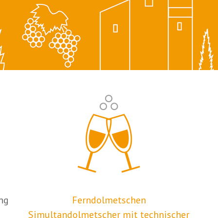
ng
Ferndolmetschen
Simultandolmetscher mit technischer