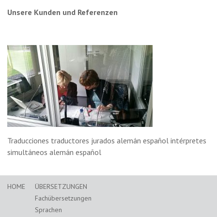
Unsere Kunden und Referenzen
Traducciones traductores jurados alemán español intérpretes
simultáneos alemán español
HOME
ÜBERSETZUNGEN
Fachübersetzungen
Sprachen