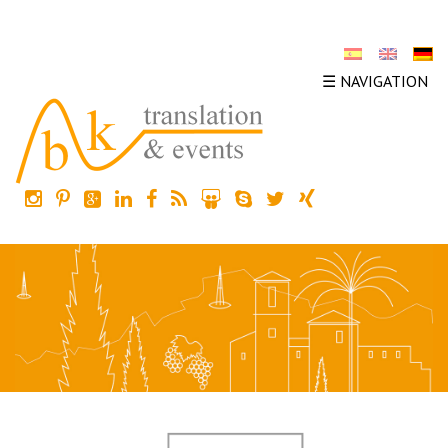
☰ NAVIGATION