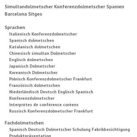
Simultandolmetscher Konferenzdolmetscher Spanien
Barcelona Sitges
Sprachen
Italienisch Konferenzdolmetscher
Spanisch dolmetschen
Katalanisch dolmetschen
Chinesisch simultan Dolmetscher
Englisch dolmetschen
Japanisch Dolmetscher
Koreanisch Dolmetscher
Polnisch Konferenzdolmetscher Frankfurt
Französisch dolmetschen
Niederländisch Deutsch Englisch Spanisch
Konferenzdolmetscher
Interprètes de conférence coréens
Russisch Konferenzdolmetscher Frankfurt
Fachdolmetschen
Spanisch Deutsch Dolmetscher Schulung Fabrikbesichtigung
Produktpräsentation