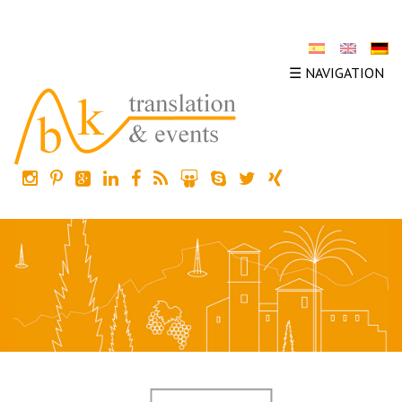
☰ NAVIGATION