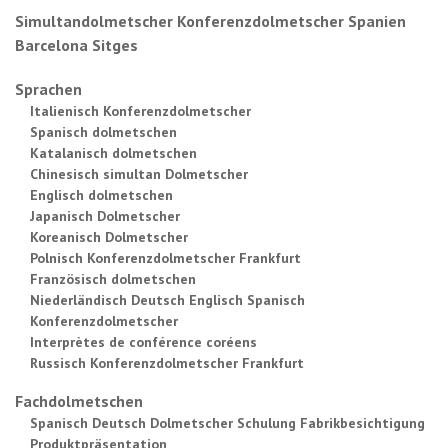
Simultandolmetscher Konferenzdolmetscher Spanien
Barcelona Sitges
Sprachen
Italienisch Konferenzdolmetscher
Spanisch dolmetschen
Katalanisch dolmetschen
Chinesisch simultan Dolmetscher
Englisch dolmetschen
Japanisch Dolmetscher
Koreanisch Dolmetscher
Polnisch Konferenzdolmetscher Frankfurt
Französisch dolmetschen
Niederländisch Deutsch Englisch Spanisch
Konferenzdolmetscher
Interprètes de conférence coréens
Russisch Konferenzdolmetscher Frankfurt
Fachdolmetschen
Spanisch Deutsch Dolmetscher Schulung Fabrikbesichtigung
Produktpräsentation