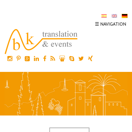
☰ NAVIGATION