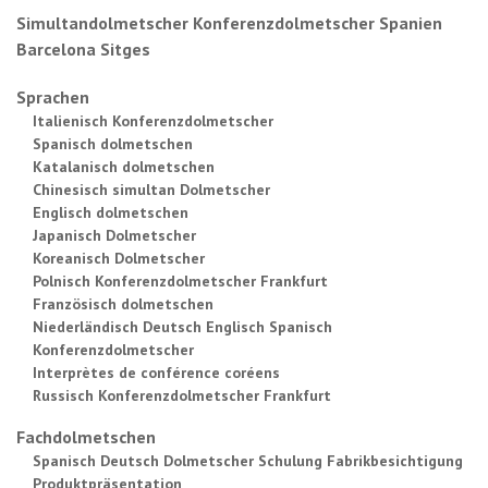
Simultandolmetscher Konferenzdolmetscher Spanien
Barcelona Sitges
Sprachen
Italienisch Konferenzdolmetscher
Spanisch dolmetschen
Katalanisch dolmetschen
Chinesisch simultan Dolmetscher
Englisch dolmetschen
Japanisch Dolmetscher
Koreanisch Dolmetscher
Polnisch Konferenzdolmetscher Frankfurt
Französisch dolmetschen
Niederländisch Deutsch Englisch Spanisch
Konferenzdolmetscher
Interprètes de conférence coréens
Russisch Konferenzdolmetscher Frankfurt
Fachdolmetschen
Spanisch Deutsch Dolmetscher Schulung Fabrikbesichtigung
Produktpräsentation