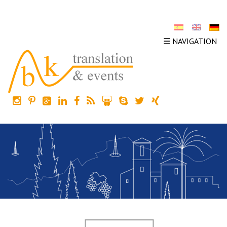
☰ NAVIGATION