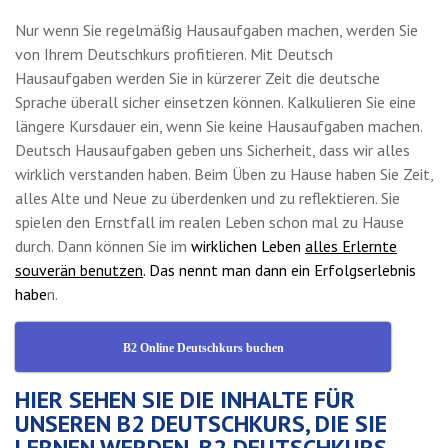
Nur wenn Sie regelmäßig Hausaufgaben machen, werden Sie
von Ihrem Deutschkurs profitieren. Mit Deutsch
Hausaufgaben werden Sie in kürzerer Zeit die deutsche
Sprache überall sicher einsetzen können. Kalkulieren Sie eine
längere Kursdauer ein, wenn Sie keine Hausaufgaben machen.
Deutsch Hausaufgaben geben uns Sicherheit, dass wir alles
wirklich verstanden haben. Beim Üben zu Hause haben Sie Zeit,
alles Alte und Neue zu überdenken und zu reflektieren. Sie
spielen den Ernstfall im realen Leben schon mal zu Hause
durch. Dann können Sie im
wirklichen Leben
alles Erlernte
souverän benutzen
. Das nennt man dann ein Erfolgserlebnis
habe
n.
B2 Online Deutschkurs buchen
HIER SEHEN SIE DIE INHALTE FÜR
UNSEREN B2 DEUTSCHKURS, DIE SIE
LERNEN WERDEN. B2 DEUTSCHKURS