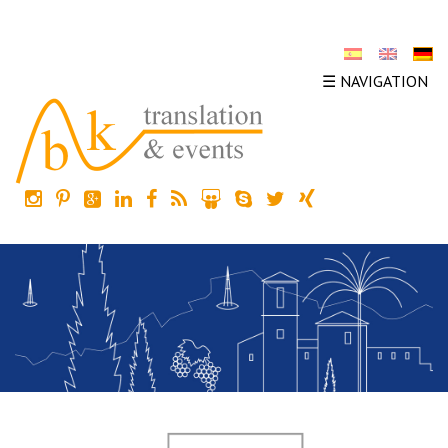
☰ NAVIGATION