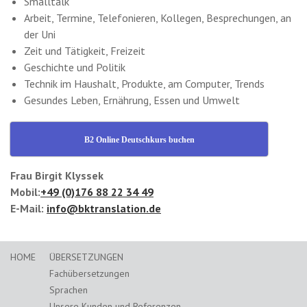
Smalltalk
Arbeit, Termine, Telefonieren, Kollegen, Besprechungen, an
der Uni
Zeit und Tätigkeit, Freizeit
Geschichte und Politik
Technik im Haushalt, Produkte, am Computer, Trends
Gesundes Leben, Ernährung, Essen und Umwelt
B2 Online Deutschkurs buchen
Frau Birgit Klyssek
Mobil:
+49 (0)176 88 22 34 49
E-Mail:
info@bktranslation.de
HOME
ÜBERSETZUNGEN
Fachübersetzungen
Sprachen
Unsere Kunden und Referenzen