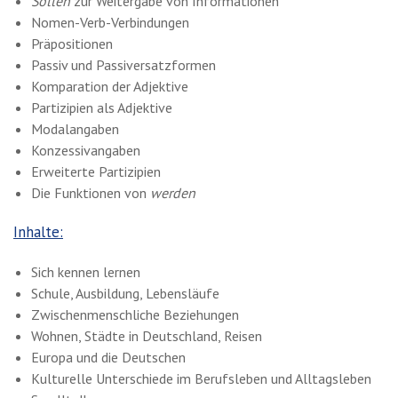
Sollen
zur Weitergabe von Informationen
Nomen-Verb-Verbindungen
Präpositionen
Passiv und Passiversatzformen
Komparation der Adjektive
Partizipien als Adjektive
Modalangaben
Konzessivangaben
Erweiterte Partizipien
Die Funktionen von
werden
Inhalte:
Sich kennen lernen
Schule, Ausbildung, Lebensläufe
Zwischenmenschliche Beziehungen
Wohnen, Städte in Deutschland, Reisen
Europa und die Deutschen
Kulturelle Unterschiede im Berufsleben und Alltagsleben