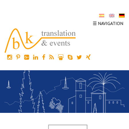
☰ NAVIGATION