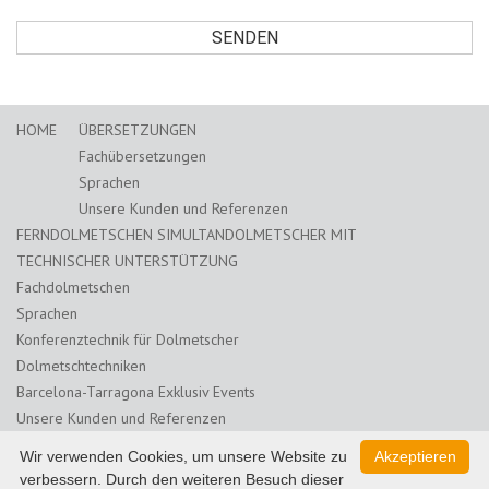
HOME
ÜBERSETZUNGEN
Fachübersetzungen
Sprachen
Unsere Kunden und Referenzen
FERNDOLMETSCHEN SIMULTANDOLMETSCHER MIT
TECHNISCHER UNTERSTÜTZUNG
Fachdolmetschen
Sprachen
Konferenztechnik für Dolmetscher
Dolmetschtechniken
Barcelona-Tarragona Exklusiv Events
Unsere Kunden und Referenzen
ONLINE DEUTSCH LERNEN
KONTAKT
BLOG
Wir verwenden Cookies, um unsere Website zu
Akzeptieren
Weiterbildung Übersetzer
verbessern. Durch den weiteren Besuch dieser