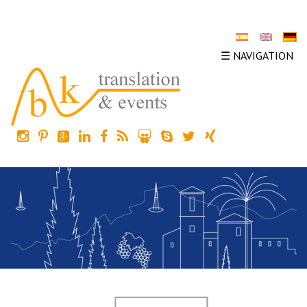
☰ NAVIGATION