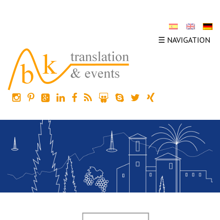
☰ NAVIGATION