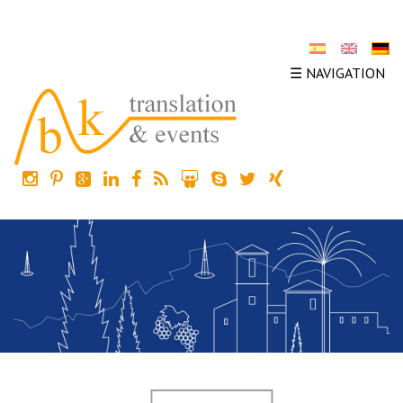
☰ NAVIGATION