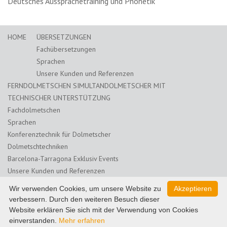
Deutsches Aussprachetraining und Phonetik
HOME
ÜBERSETZUNGEN
Fachübersetzungen
Sprachen
Unsere Kunden und Referenzen
FERNDOLMETSCHEN SIMULTANDOLMETSCHER MIT
TECHNISCHER UNTERSTÜTZUNG
Fachdolmetschen
Sprachen
Konferenztechnik für Dolmetscher
Dolmetschtechniken
Barcelona-Tarragona Exklusiv Events
Unsere Kunden und Referenzen
ONLINE DEUTSCH LERNEN
KONTAKT
BLOG
Wir verwenden Cookies, um unsere Website zu
Akzeptieren
Weiterbildung Übersetzer
verbessern. Durch den weiteren Besuch dieser
Website erklären Sie sich mit der Verwendung von Cookies
KONTAKT
DATENSCHUTZ
IMPRESSUM
einverstanden.
Mehr erfahren