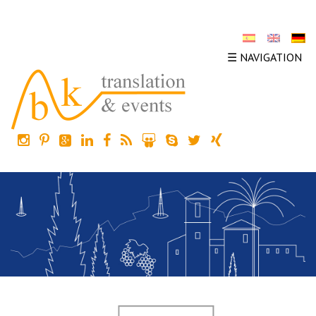
☰ NAVIGATION