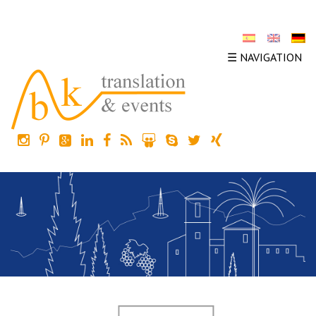
☰ NAVIGATION