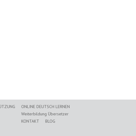
TÜTZUNG
ONLINE DEUTSCH LERNEN
Weiterbildung Übersetzer
KONTAKT
BLOG