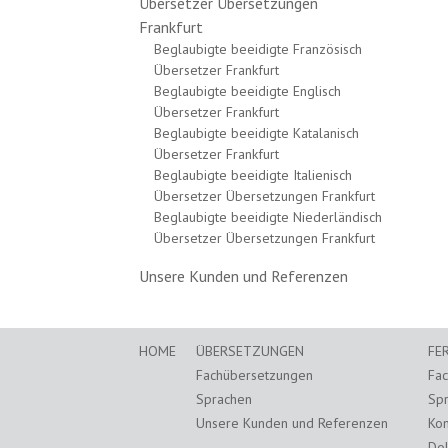
Übersetzer Übersetzungen
Frankfurt
Beglaubigte beeidigte Französisch
Übersetzer Frankfurt
Beglaubigte beeidigte Englisch
Übersetzer Frankfurt
Beglaubigte beeidigte Katalanisch
Übersetzer Frankfurt
Beglaubigte beeidigte Italienisch
Übersetzer Übersetzungen Frankfurt
Beglaubigte beeidigte Niederländisch
Übersetzer Übersetzungen Frankfurt
Unsere Kunden und Referenzen
HOME
ÜBERSETZUNGEN
FE
Fachübersetzungen
Fa
Sprachen
Sp
Unsere Kunden und Referenzen
Kon
Dol