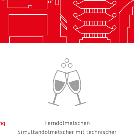
ng
Ferndolmetschen
Simultandolmetscher mit technischer