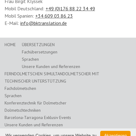
Frau Birgit Klyssek
Mobil Deutschland:
+49 (0)176 88 22 34 49
Mobil Spanien:
+34 609 03 86 23
E-Mail:
info@bktranslation.de
HOME
ÜBERSETZUNGEN
Fachübersetzungen
Sprachen
Unsere Kunden und Referenzen
FERNDOLMETSCHEN SIMULTANDOLMETSCHER MIT
TECHNISCHER UNTERSTÜTZUNG
Fachdolmetschen
Sprachen
Konferenztechnik für Dolmetscher
Dolmetschtechniken
Barcelona-Tarragona Exklusiv Events
Unsere Kunden und Referenzen
ONLINE DEUTSCH LERNEN
KONTAKT
BLOG
Wir verwenden Cookies, um unsere Website zu
Akzeptieren