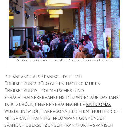
Spanisch Übersetzungen Frankfurt – Spanisch Übersetzer Frankfurt
DIE ANFÄNGE ALS SPANISCH DEUTSCH
ÜBERSETZUNGSBÜRO GEHEN NACH 20 JAHREN
ÜBERSETZUNGS-, DOLMETSCHER- UND
SPRACHTRAINERERFAHRUNG IN SPANIEN AUF DAS JAHR
1999 ZURÜCK, UNSERE SPRACHSCHULE
BK IDIOMAS
WURDE IN SALOU, TARRAGONA, FÜR FIRMENUNTERRICHT
MIT SPRACHTRAINING IN-COMPANY GEGRÜNDET.
SPANISCH ÜBERSETZUNGEN FRANKFURT – SPANISCH