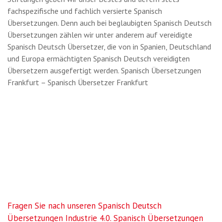
fachspezifische und fachlich versierte Spanisch
Übersetzungen. Denn auch bei beglaubigten Spanisch Deutsch
Übersetzungen zählen wir unter anderem auf vereidigte
Spanisch Deutsch Übersetzer, die von in Spanien, Deutschland
und Europa ermächtigten Spanisch Deutsch vereidigten
Übersetzern ausgefertigt werden. Spanisch Übersetzungen
Frankfurt – Spanisch Übersetzer Frankfurt
Fragen Sie nach unseren Spanisch Deutsch
Übersetzungen Industrie 4.0. Spanisch Übersetzungen