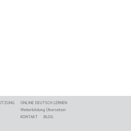
TÜTZUNG
ONLINE DEUTSCH LERNEN
Weiterbildung Übersetzer
KONTAKT
BLOG