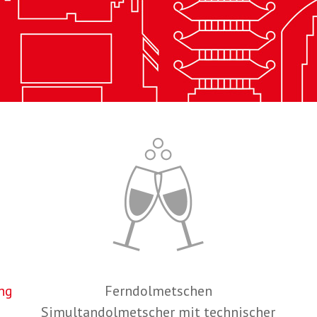
ng
Ferndolmetschen
Simultandolmetscher mit technischer