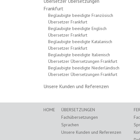
Übersetzer Übersetzungen
Frankfurt
Beglaubigte beeidigte Französisch
Übersetzer Frankfurt
Beglaubigte beeidigte Englisch
Übersetzer Frankfurt
Beglaubigte beeidigte Katalanisch
Übersetzer Frankfurt
Beglaubigte beeidigte Italienisch
Übersetzer Übersetzungen Frankfurt
Beglaubigte beeidigte Niederländisch
Übersetzer Übersetzungen Frankfurt
Unsere Kunden und Referenzen
HOME
ÜBERSETZUNGEN
FE
Fachübersetzungen
Fa
Sprachen
Sp
Unsere Kunden und Referenzen
Kon
Dol