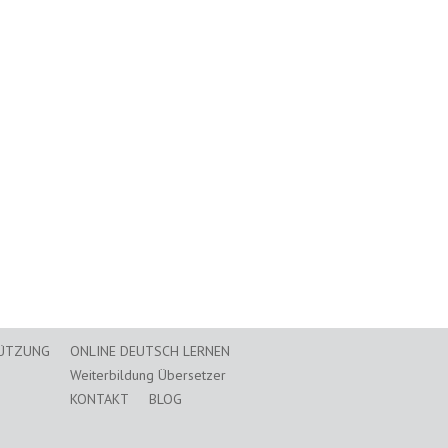
TÜTZUNG
ONLINE DEUTSCH LERNEN
Weiterbildung Übersetzer
KONTAKT
BLOG