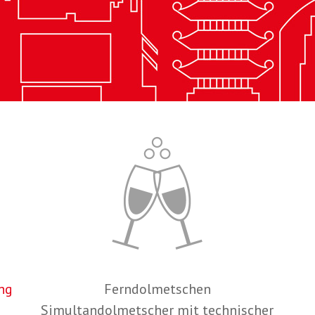
ng
Ferndolmetschen
Simultandolmetscher mit technischer