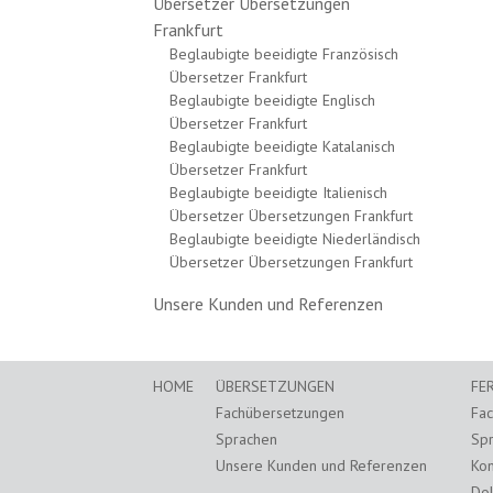
Übersetzer Übersetzungen
Frankfurt
Beglaubigte beeidigte Französisch
Übersetzer Frankfurt
Beglaubigte beeidigte Englisch
Übersetzer Frankfurt
Beglaubigte beeidigte Katalanisch
Übersetzer Frankfurt
Beglaubigte beeidigte Italienisch
Übersetzer Übersetzungen Frankfurt
Beglaubigte beeidigte Niederländisch
Übersetzer Übersetzungen Frankfurt
Unsere Kunden und Referenzen
HOME
ÜBERSETZUNGEN
FE
Fachübersetzungen
Fa
Sprachen
Sp
Unsere Kunden und Referenzen
Kon
Dol